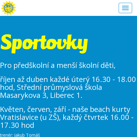
Toggl
navig
Sportovky
Pro předškolní a menší školní děti,
říjen až duben každé úterý 16.30 - 18.00
hod, Střední průmyslová škola
Masarykova 3, Liberec 1.
Květen, červen, září - naše beach kurty
Vratislavice (u ZŠ), každý čtvrtek 16.00 -
17.30 hod
trenér: Jakub Tomáš