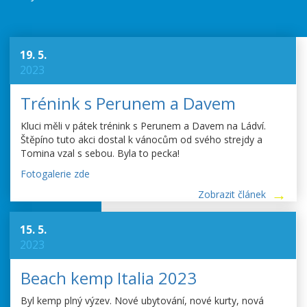
19. 5.
2023
Trénink s Perunem a Davem
Kluci měli v pátek trénink s Perunem a Davem na Ládví.
Štěpíno tuto akci dostal k vánocům od svého strejdy a
Tomina vzal s sebou. Byla to pecka!
Fotogalerie zde
Zobrazit článek
15. 5.
2023
Beach kemp Italia 2023
Byl kemp plný výzev. Nové ubytování, nové kurty, nová