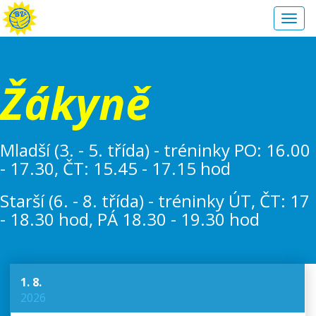
Toggl
navig
Žákyně
Mladší (3. - 5. třída) - tréninky PO: 16.00
- 17.30, ČT: 15.45 - 17.15 hod
Starší (6. - 8. třída) - tréninky ÚT, ČT: 17
- 18.30 hod, PÁ 18.30 - 19.30 hod
1. 8.
2026