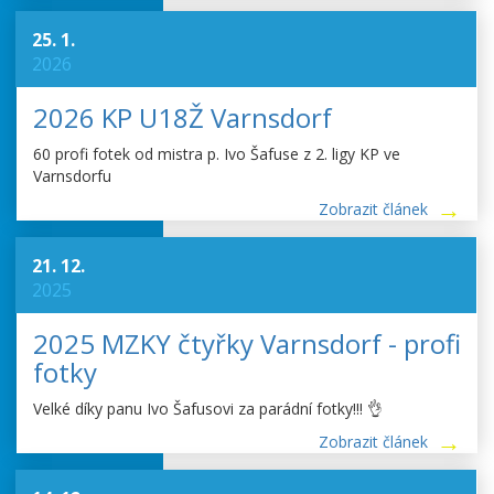
25. 1.
2026
2026 KP U18Ž Varnsdorf
60 profi fotek od mistra p. Ivo Šafuse z 2. ligy KP ve
Varnsdorfu
Zobrazit článek
21. 12.
2025
2025 MZKY čtyřky Varnsdorf - profi
fotky
Velké díky panu Ivo Šafusovi za parádní fotky!!! 👌
Zobrazit článek