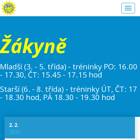
Toggl
navig
Žákyně
Mladší (3. - 5. třída) - tréninky PO: 16.00
- 17.30, ČT: 15.45 - 17.15 hod
Starší (6. - 8. třída) - tréninky ÚT, ČT: 17
- 18.30 hod, PÁ 18.30 - 19.30 hod
2. 2.
2025