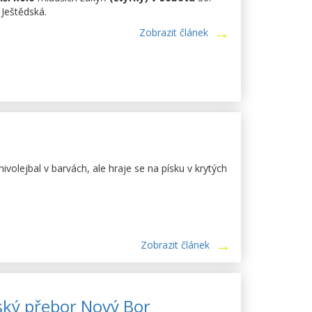
Ještědská.
Zobrazit článek
olejbal v barvách, ale hraje se na písku v krytých
Zobrazit článek
ský přebor Nový Bor