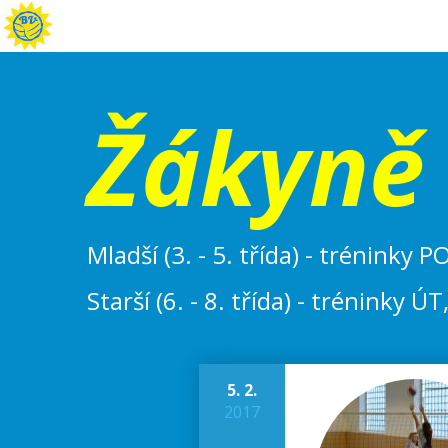
Žákyně
Mladší (3. - 5. třída) - tréninky 
Starší (6. - 8. třída) - tréninky 
5. 2.
2017