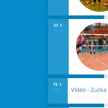
27. 1.
2017
15. 1.
Video - Zuzka
2017