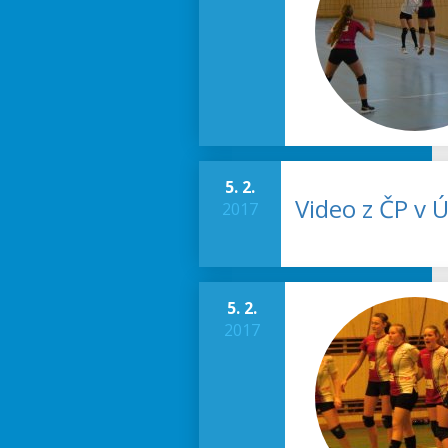
5. 2.
Video z ČP v Ús
2017
5. 2.
2017