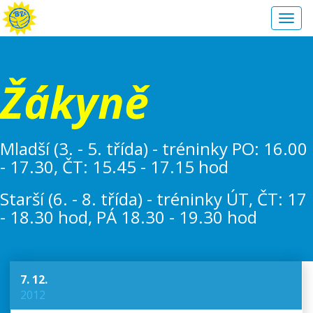
Toggl
navig
Žákyně
Mladší (3. - 5. třída) - tréninky PO: 16.00
- 17.30, ČT: 15.45 - 17.15 hod
Starší (6. - 8. třída) - tréninky ÚT, ČT: 17
- 18.30 hod, PÁ 18.30 - 19.30 hod
7. 12.
2012