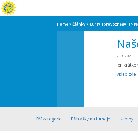
Home
Články
Kurty zprovozněny!!!
N
Naš
2. 9. 2021
Jen krátké
Video zde
BV kategorie
Přihlášky na turnaje
Kempy