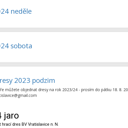
024 neděle
024 sobota
resy 2023 podzim
e můžete objednat dresy na rok 2023/24 - prosím do pátku 18. 8. 2023
tislavice@gmail.com