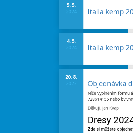
5. 5.
Italia kemp 2
2024
4. 5.
Italia kemp 2
2024
20. 8.
Objednávka d
2023
Níže vyplněním formulář
728614155 nebo bv.vra
Děkuji, Jan Kvapil