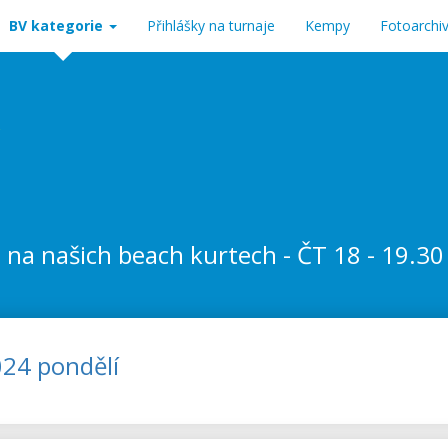
BV kategorie
Přihlášky na turnaje
Kempy
Fotoarchi
a našich beach kurtech - ČT 18 - 19.30 h
024 pondělí