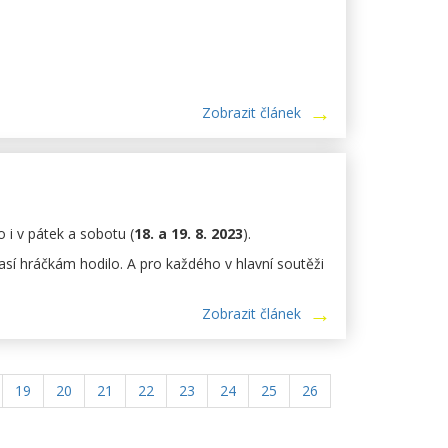
Zobrazit článek
 i v pátek a sobotu (
18. a 19. 8. 2023
).
sí hráčkám hodilo. A pro každého v hlavní soutěži
Zobrazit článek
19
20
21
22
23
24
25
26