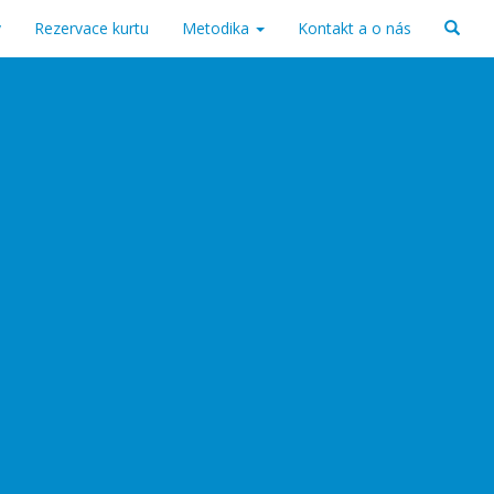
v
Rezervace kurtu
Metodika
Kontakt a o nás