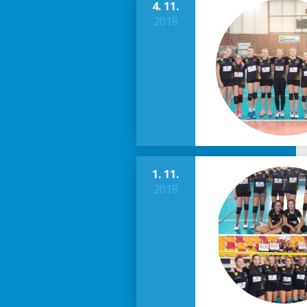
4. 11.
2018
1. 11.
2018