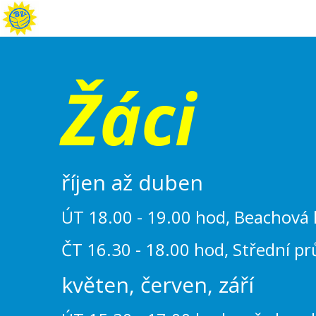
Žáci
říjen až duben
ÚT 18.00 - 19.00 hod, Beachová 
ČT 16.30 - 18.00 hod, Střední pr
květen, červen, září