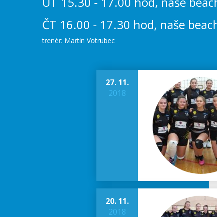
ÚT 15.30 - 17.00 hod, naše beach 
ČT 16.00 - 17.30 hod, naše beach 
trenér: Martin Votrubec
27. 11.
2018
20. 11.
2018