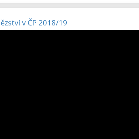
tězství v ČP 2018/19