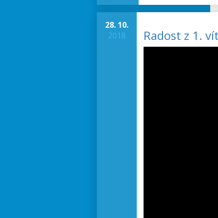
28. 10.
Radost z 1. ví
2018