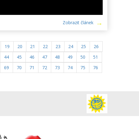
Zobrazit článek
19
20
21
22
23
24
25
26
44
45
46
47
48
49
50
51
69
70
71
72
73
74
75
76