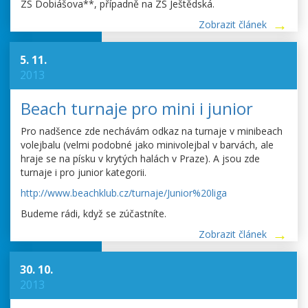
ZŠ Dobiášova**, případně na ZŠ Ještědská.
Zobrazit článek
5. 11.
2013
Beach turnaje pro mini i junior
Pro nadšence zde nechávám odkaz na turnaje v minibeach
volejbalu (velmi podobné jako minivolejbal v barvách, ale
hraje se na písku v krytých halách v Praze). A jsou zde
turnaje i pro junior kategorii.
http://www.beachklub.cz/turnaje/Junior%20liga
Budeme rádi, když se zúčastníte.
Zobrazit článek
30. 10.
2013