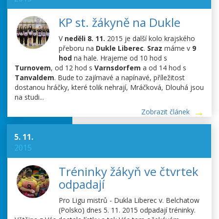
KP st. žákyně na Dukle
V
neděli 8. 11.
2015 je další kolo krajského
přeboru na
Dukle Liberec
.
Sraz
máme v
9
hod
na hale. Hrajeme od 10 hod s
Turnovem
, od 12 hod s
Varnsdorfem
a od 14 hod s
Tanvaldem
. Bude to zajímavé a napínavé, příležitost
dostanou hráčky, které tolik nehrají, Mráčková, Dlouhá jsou
na studi...
Zobrazit článek
5. 11.
2015
Tréninky žákyň ve čtvrtek
odpadají
Pro Ligu mistrů - Dukla Liberec v. Belchatow
(Polsko) dnes 5. 11. 2015 odpadají tréninky.