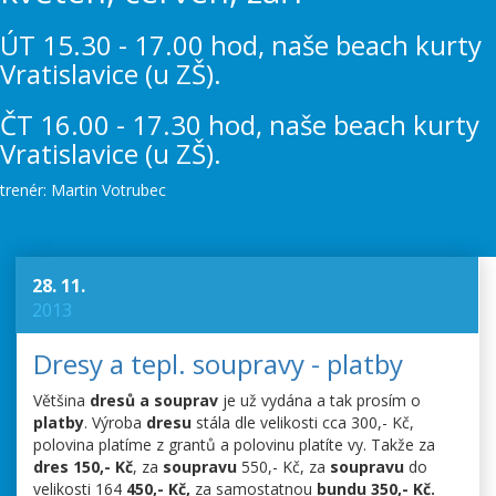
ÚT 15.30 - 17.00 hod, naše beach kurty
Vratislavice (u ZŠ).
ČT 16.00 - 17.30 hod, naše beach kurty
Vratislavice (u ZŠ).
trenér: Martin Votrubec
28. 11.
2013
Dresy a tepl. soupravy - platby
Většina
dresů a souprav
je už vydána a tak prosím o
platby
. Výroba
dresu
stála dle velikosti cca 300,- Kč,
polovina platíme z grantů a polovinu platíte vy. Takže za
dres 150,- Kč
, za
soupravu
550,- Kč, za
soupravu
do
velikosti 164
450,- Kč,
za samostatnou
bundu 350,- Kč.