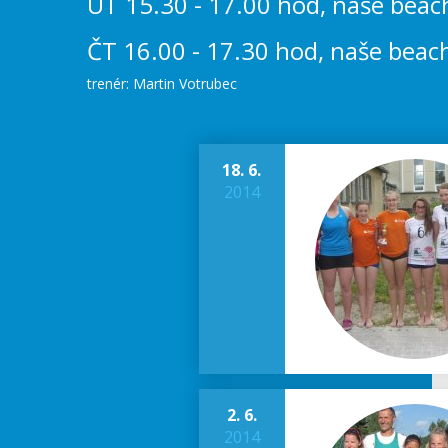
ÚT 15.30 - 17.00 hod, naše beach 
ČT 16.00 - 17.30 hod, naše beach 
trenér: Martin Votrubec
18. 6.
2014
2. 6.
2014