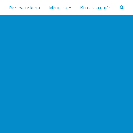
v
Rezervace kurtu
Metodika
Kontakt a o nás