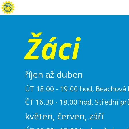
Žáci
říjen až duben
ÚT 18.00 - 19.00 hod, Beachová 
ČT 16.30 - 18.00 hod, Střední pr
květen, červen, září