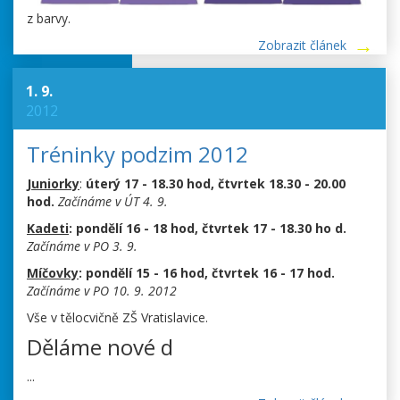
z barvy.
Zobrazit článek
1. 9.
2012
Tréninky podzim 2012
Juniorky
:
úterý 17 - 18.30 hod, čtvrtek 18.30 - 20.00
hod.
Začínáme v ÚT 4. 9.
Kadeti
: pondělí 16 - 18 hod, čtvrtek 17 - 18.30 ho d.
Začínáme v PO 3. 9.
Míčovky
: pondělí 15 - 16 hod, čtvrtek 16 - 17 hod.
Začínáme v PO 10. 9. 2012
Vše v tělocvičně ZŠ Vratislavice.
Děláme nové d
...