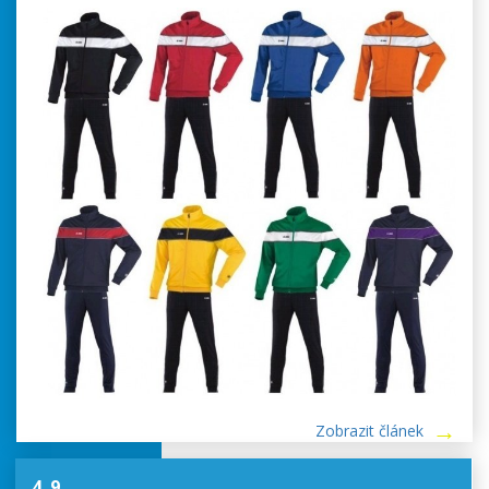
Zobrazit článek
4. 9.