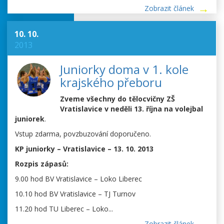
Zobrazit článek
10. 10.
2013
Juniorky doma v 1. kole
krajského přeboru
Zveme všechny do tělocvičny ZŠ
Vratislavice v neděli 13. října na volejbal
juniorek
.
Vstup zdarma, povzbuzování doporučeno.
KP juniorky – Vratislavice – 13. 10. 2013
Rozpis zápasů:
9.00 hod BV Vratislavice – Loko Liberec
10.10 hod BV Vratislavice – TJ Turnov
11.20 hod TU Liberec – Loko...
Zobrazit článek