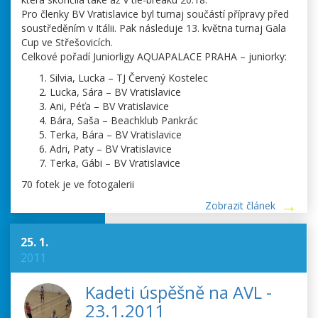
Pro členky BV Vratislavice byl turnaj součástí přípravy před
soustředěním v Itálii. Pak následuje 13. května turnaj Gala
Cup ve Střešovicích.
Celkové pořadí Juniorligy AQUAPALACE PRAHA – juniorky:
Silvia, Lucka – TJ Červený Kostelec
Lucka, Sára – BV Vratislavice
Ani, Péťa – BV Vratislavice
Bára, Saša – Beachklub Pankrác
Terka, Bára – BV Vratislavice
Adri, Paty – BV Vratislavice
Terka, Gábi – BV Vratislavice
70 fotek je ve fotogalerii
Zobrazit článek
25. 1.
2011
Kadeti úspěšně na AVL -
23.1.2011