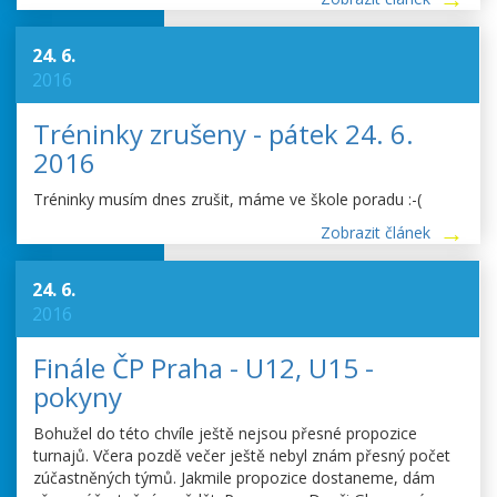
24. 6.
2016
Tréninky zrušeny - pátek 24. 6.
2016
Tréninky musím dnes zrušit, máme ve škole poradu :-(
Zobrazit článek
24. 6.
2016
Finále ČP Praha - U12, U15 -
pokyny
Bohužel do této chvíle ještě nejsou přesné propozice
turnajů. Včera pozdě večer ještě nebyl znám přesný počet
zúčastněných týmů. Jakmile propozice dostaneme, dám