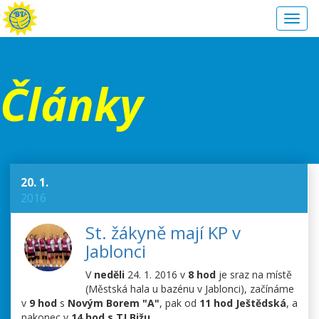
Toggl
navig
Články
20. 1.
2016
St. žákyně mají KP v
Jablonci
V
neděli
24. 1. 2016 v
8 hod
je sraz na místě
(Městská hala u bazénu v Jablonci), začínáme
v
9 hod
s
Novým Borem "A"
, pak od
11 hod Ještědská
, a
nakonec v
14 hod s TJ Bižu
.